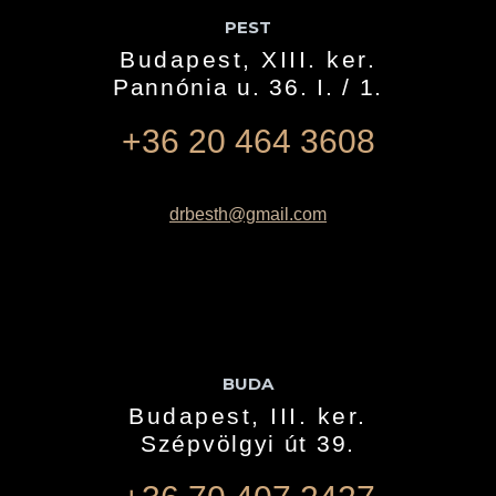
PEST
Budapest, XIII. ker.
Pannónia u. 36. I. / 1.
+36 20 464 3608
drbesth@gmail.com
BUDA
Budapest, III. ker.
Szépvölgyi út 39.