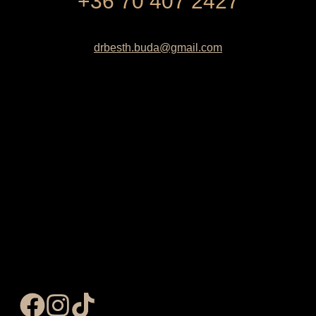
+36 70 407 2427
drbesth.buda@gmail.com