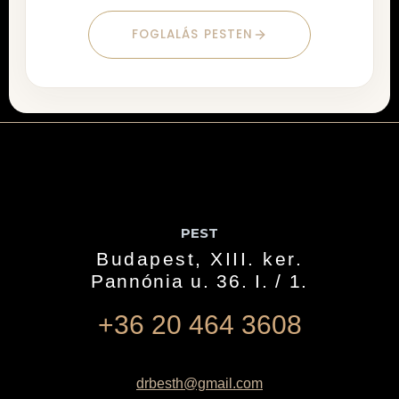
FOGLALÁS PESTEN
PEST
Budapest, XIII. ker.
Pannónia u. 36. I. / 1.
+36 20 464 3608
drbesth@gmail.com