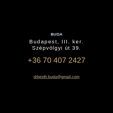
BUDA
Budapest, III. ker.
Szépvölgyi út 39.
+36 70 407 2427
drbesth.buda@gmail.com