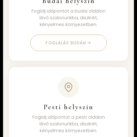
Budai helyszín
Foglalj időpontot a budai oldalon
lévő szalonunkba, diszkrét,
kényelmes környezetben.
FOGLALÁS BUDÁN
Pesti helyszín
Foglalj időpontot a pesti oldalon
lévő szalonunkba, diszkrét,
kényelmes környezetben.